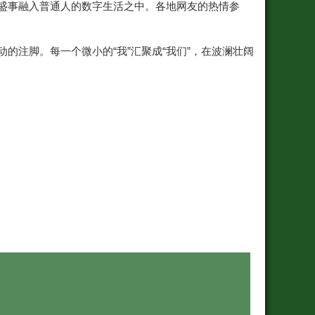
家盛事融入普通人的数字生活之中。各地网友的热情参
的注脚。每一个微小的“我”汇聚成“我们”，在波澜壮阔