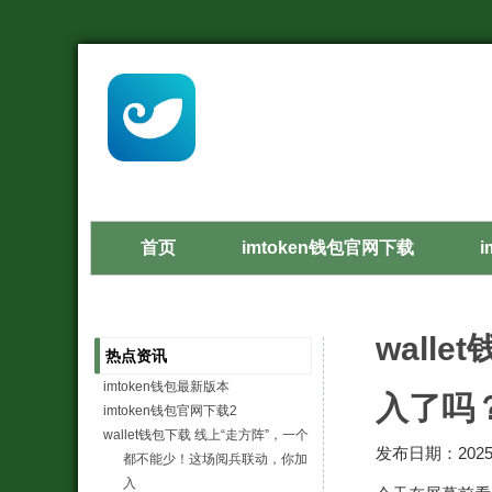
首页
imtoken钱包官网下载
wall
热点资讯
imtoken钱包最新版本
入了吗？
imtoken钱包官网下载2
wallet钱包下载 线上“走方阵”，一个
发布日期：2025-
都不能少！这场阅兵联动，你加
入