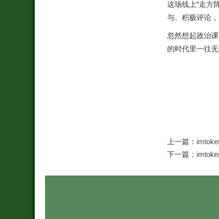
这场线上“走方
与、积极评论，
忽然想起政治课
的时代里一往无
上一篇：
imto
下一篇：
imt