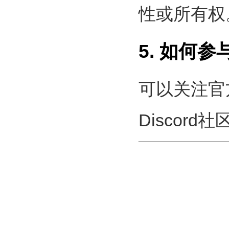
性或所有权
5. 如何参
可以关注官方
Discor